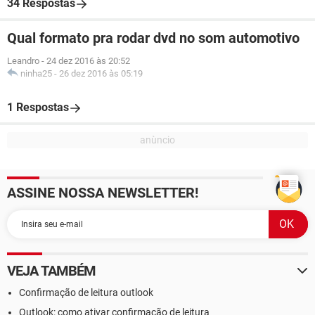
34 Respostas
Qual formato pra rodar dvd no som automotivo
Leandro
-
24 dez 2016 às 20:52
ninha25
-
26 dez 2016 às 05:19
1 Respostas
ASSINE NOSSA NEWSLETTER!
VEJA TAMBÉM
Confirmação de leitura outlook
Outlook: como ativar confirmação de leitura