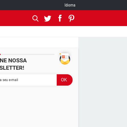
Idioma
INE NOSSA
SLETTER!