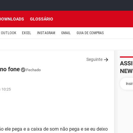
DOWNLOADS
GLOSSÁRIO
OUTLOOK
EXCEL
INSTAGRAM
GMAIL
GUIA DE COMPRAS
Seguinte
ASS
 no fone
NEW
Fechado
s 10:25
o ele pega e a caixa de som não pega e se eu deixo