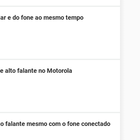
ular e do fone ao mesmo tempo
e alto falante no Motorola
lto falante mesmo com o fone conectado