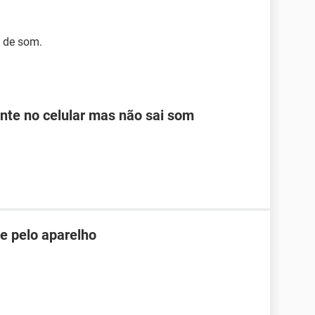
s de som.
te no celular mas não sai som
 e pelo aparelho