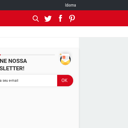
Idioma
INE NOSSA
SLETTER!