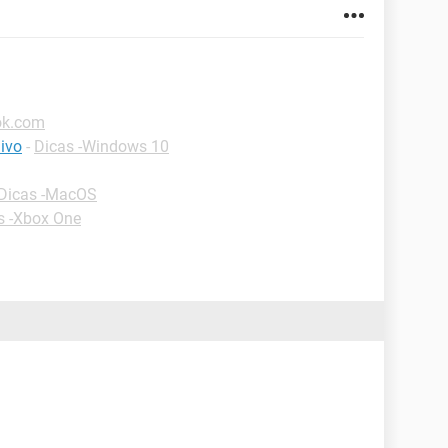
ok.com
ivo
-
Dicas -Windows 10
Dicas -MacOS
s -Xbox One