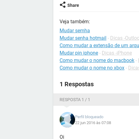
Share
Veja também:
Mudar semha
Mudar senha hotmail
-
Dicas -Outlo
Como mudar a extensão de um arqu
Mudar pin iphone
-
Dicas -iPhone
Como mudar o nome do macbook
-
Como mudar o nome no xbox
-
Dica
1 Respostas
RESPOSTA 1 / 1
Perfil bloqueado
22 jun 2016 às 07:08
Oi