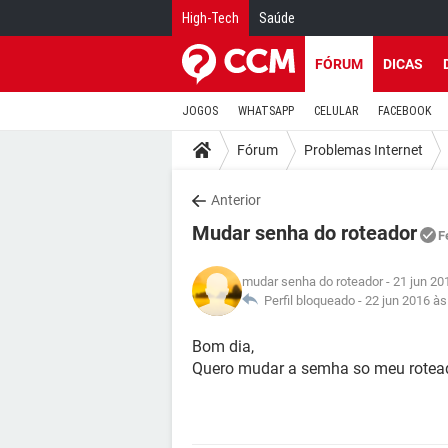
High-Tech
Saúde
FÓRUM
DICAS
JOGOS
WHATSAPP
CELULAR
FACEBOOK
Fórum
Problemas Internet
Anterior
Mudar senha do roteador
F
mudar senha do roteador
- 21 jun 20
Perfil bloqueado -
22 jun 2016 às
Bom dia,
Quero mudar a semha so meu rotea