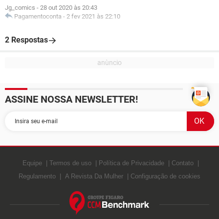
Jg_comics
-
28 out 2020 às 20:43
Pagamentoconta
-
2 fev 2021 às 22:10
2 Respostas
ASSINE NOSSA NEWSLETTER!
Equipe
Termos de uso
Política de Privacidade
Contato
Regulamento
A Revista Da Mulher
Configuração de cookies