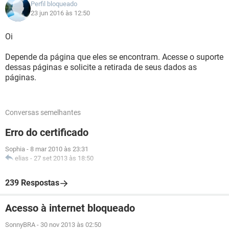
Perfil bloqueado
23 jun 2016 às 12:50
Oi
Depende da página que eles se encontram. Acesse o suporte
dessas páginas e solicite a retirada de seus dados as
páginas.
Conversas semelhantes
Erro do certificado
Sophia
-
8 mar 2010 às 23:31
elias
-
27 set 2013 às 18:50
239 Respostas
Acesso à internet bloqueado
SonnyBRA
-
30 nov 2013 às 02:50