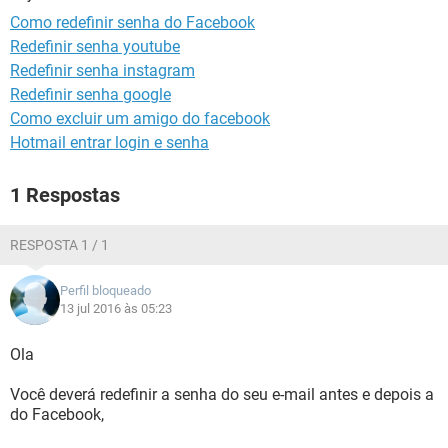
GUIA DE COMPRAS
Como redefinir senha do Facebook
Redefinir senha youtube
Redefinir senha instagram
Redefinir senha google
Como excluir um amigo do facebook
Hotmail entrar login e senha
1 Respostas
RESPOSTA 1 / 1
Perfil bloqueado
13 jul 2016 às 05:23
Ola
Você deverá redefinir a senha do seu e-mail antes e depois a
do Facebook,