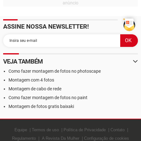
ASSINE NOSSA NEWSLETTER!
VEJA TAMBÉM
Como fazer montagem de fotos no photoscape
Montagem com 4 fotos
Montagem de cabo de rede
Como fazer montagem de fotos no paint
Montagem de fotos gratis baixaki
Equipe
Termos de uso
Política de Privacidade
Contato
Regulamento
A Revista Da Mulher
Configuração de cookies