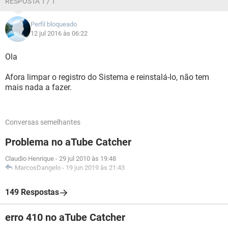
RESPOSTA 1 / 1
Perfil bloqueado
12 jul 2016 às 06:22
Ola
Afora limpar o registro do Sistema e reinstalá-lo, não tem
mais nada a fazer.
Conversas semelhantes
Problema no aTube Catcher
Claudio Henrique
-
29 jul 2010 às 19:48
MarcosDangelo
-
19 jun 2019 às 21:43
149 Respostas
erro 410 no aTube Catcher