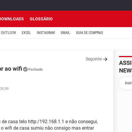
DOWNLOADS
GLOSSÁRIO
OUTLOOK
EXCEL
INSTAGRAM
GMAIL
GUIA DE COMPRAS
Seguinte
ASS
r ao wifi
NEW
Fechado
 05:39
 de casa telo http:/192.168.1.1 e não consegui,
e o wifi de casa sumiu não consigo mas entrar