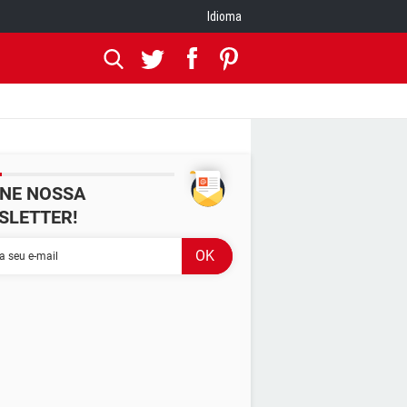
Idioma
INE NOSSA
SLETTER!