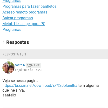
Programas
GUIA DE COMPRAS
Programas para fazer panfletos
Acesso remoto programas
Baixar programas
Metal: Hellsinger para PC
Programas
1 Respostas
RESPOSTA 1 / 1
aaafelix
1.730
17 jul 2016 às 16:23
Veja se nessa página
https://br.ccm.net/download/s/%20planilha
tem alguma
que lhe sirva.
aaafelix