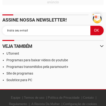
ASSINE NOSSA NEWSLETTER!
VEJA TAMBÉM
UTorrent
Programas para baixar videos do youtube
Programas transmitidos pela paramount+
Site de programas
Soulstice para PC
Equipe
Termos de uso
Política de Privacidade
Contato
Regulamento
A Revista Da Mulher
Configuração de cookies