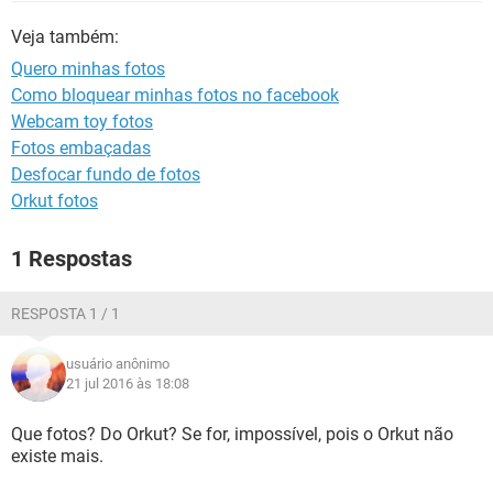
GUIA DE COMPRAS
Veja também:
Quero minhas fotos
Como bloquear minhas fotos no facebook
Webcam toy fotos
Fotos embaçadas
Desfocar fundo de fotos
Orkut fotos
1 Respostas
RESPOSTA 1 / 1
usuário anônimo
21 jul 2016 às 18:08
Que fotos? Do Orkut? Se for, impossível, pois o Orkut não
existe mais.