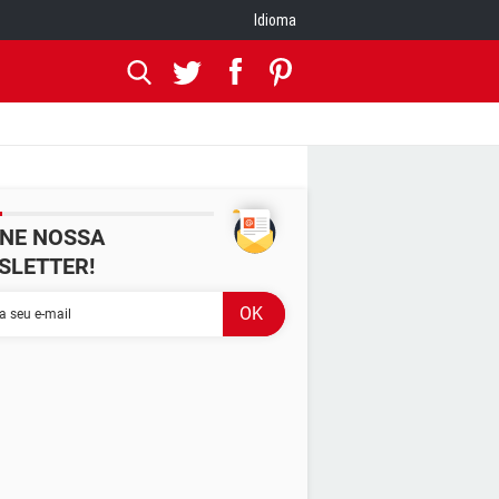
Idioma
INE NOSSA
SLETTER!