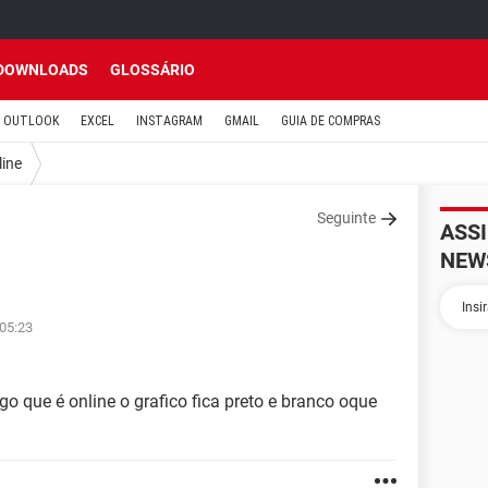
DOWNLOADS
GLOSSÁRIO
OUTLOOK
EXCEL
INSTAGRAM
GMAIL
GUIA DE COMPRAS
line
Seguinte
ASS
NEW
 05:23
o que é online o grafico fica preto e branco oque