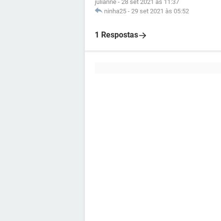
julianne
-
28 set 2021 às 11:37
ninha25
-
29 set 2021 às 05:52
1 Respostas