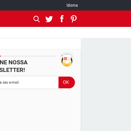
Idioma
INE NOSSA
SLETTER!