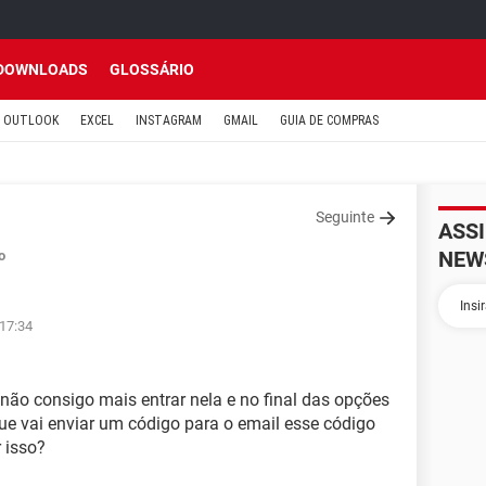
DOWNLOADS
GLOSSÁRIO
OUTLOOK
EXCEL
INSTAGRAM
GMAIL
GUIA DE COMPRAS
Seguinte
ASS
NEW
o
 17:34
não consigo mais entrar nela e no final das opções
ue vai enviar um código para o email esse código
 isso?