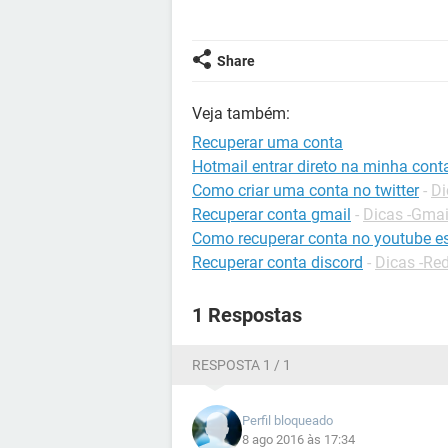
Share
Veja também:
Recuperar uma conta
Hotmail entrar direto na minha cont
Como criar uma conta no twitter
-
Di
Recuperar conta gmail
-
Dicas -Gmai
Como recuperar conta no youtube e
Recuperar conta discord
-
Dicas -Red
1 Respostas
RESPOSTA 1 / 1
Perfil bloqueado
8 ago 2016 às 17:34