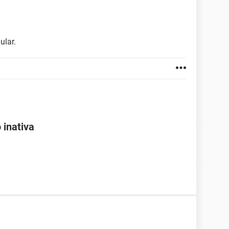
ular.
 inativa