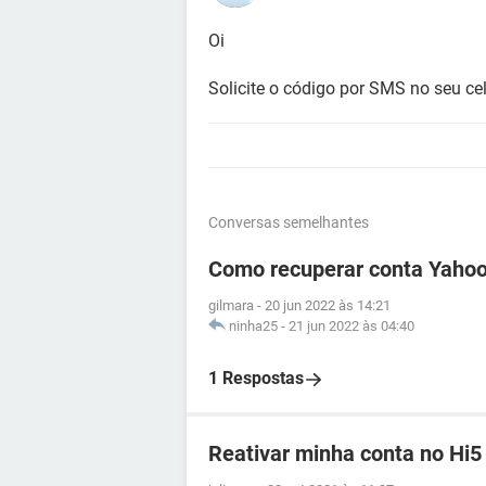
Oi
Solicite o código por SMS no seu cel
Conversas semelhantes
Como recuperar conta Yahoo
gilmara
-
20 jun 2022 às 14:21
ninha25
-
21 jun 2022 às 04:40
1 Respostas
Reativar minha conta no Hi5