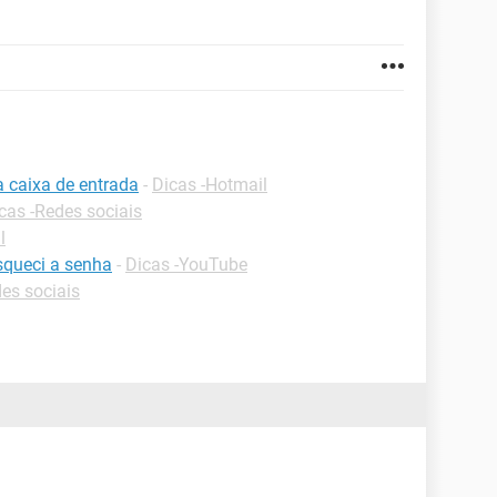
a caixa de entrada
-
Dicas -Hotmail
cas -Redes sociais
l
squeci a senha
-
Dicas -YouTube
es sociais