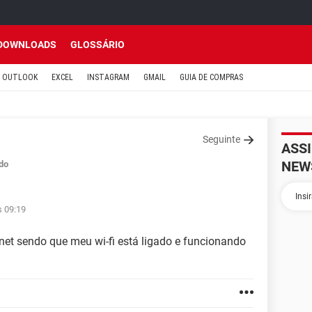
DOWNLOADS
GLOSSÁRIO
OUTLOOK
EXCEL
INSTAGRAM
GMAIL
GUIA DE COMPRAS
Seguinte
ASS
NEW
do
s 09:19
net sendo que meu wi-fi está ligado e funcionando