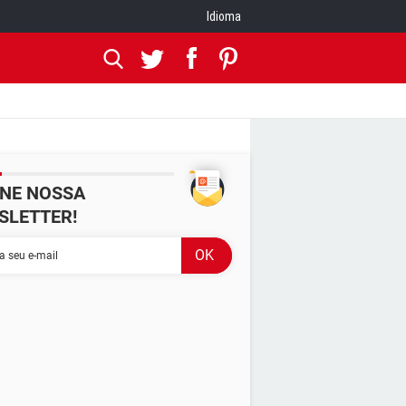
Idioma
INE NOSSA
SLETTER!