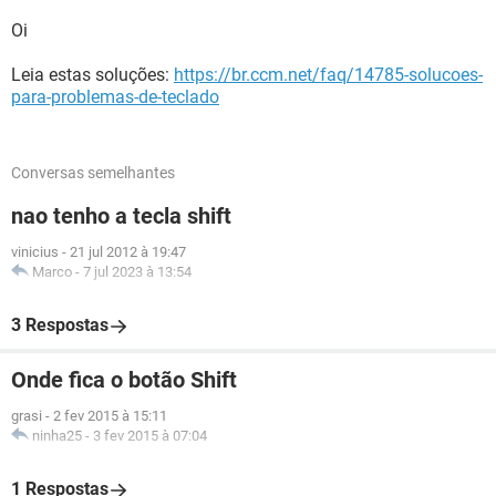
Oi
Leia estas soluções:
https://br.ccm.net/faq/14785-solucoes-
para-problemas-de-teclado
Conversas semelhantes
nao tenho a tecla shift
vinicius
-
21 jul 2012 à 19:47
Marco
-
7 jul 2023 à 13:54
3 Respostas
Onde fica o botão Shift
grasi
-
2 fev 2015 à 15:11
ninha25
-
3 fev 2015 à 07:04
1 Respostas