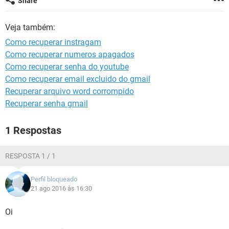
Share
GUIA DE COMPRAS
Veja também:
Como recuperar instragam
Como recuperar numeros apagados
Como recuperar senha do youtube
Como recuperar email excluido do gmail
Recuperar arquivo word corrompido
Recuperar senha gmail
1 Respostas
RESPOSTA 1 / 1
Perfil bloqueado
21 ago 2016 às 16:30
Oi