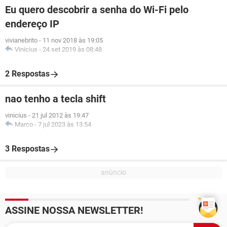
Eu quero descobrir a senha do Wi-Fi pelo
endereço IP
vivianebrito
-
11 nov 2018 às 19:05
Vinicius
-
24 set 2019 às 08:48
2 Respostas
nao tenho a tecla shift
vinicius
-
21 jul 2012 às 19:47
Marco
-
7 jul 2023 às 13:54
3 Respostas
ASSINE NOSSA NEWSLETTER!