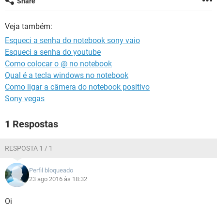
Share
GUIA DE COMPRAS
Veja também:
Esqueci a senha do notebook sony vaio
Esqueci a senha do youtube
Como colocar o @ no notebook
Qual é a tecla windows no notebook
Como ligar a câmera do notebook positivo
Sony vegas
1 Respostas
RESPOSTA 1 / 1
Perfil bloqueado
23 ago 2016 às 18:32
Oi