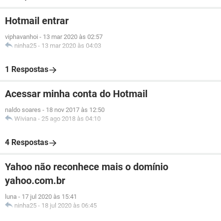
Hotmail entrar
viphavanhoi
-
13 mar 2020 às 02:57
ninha25
-
13 mar 2020 às 04:03
1 Respostas
Acessar minha conta do Hotmail
naldo soares
-
18 nov 2017 às 12:50
Wiviana
-
25 ago 2018 às 04:10
4 Respostas
Yahoo não reconhece mais o domínio
yahoo.com.br
luna
-
17 jul 2020 às 15:41
ninha25
-
18 jul 2020 às 06:45