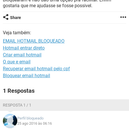
GUIA DE COMPRAS
gostaria que me ajudasse se fosse possivel.
Share
Veja também:
EMAIL HOTMAIL BLOQUEADO
Hotmail entrar direto
Criar email hotmail
O que e email
Recuperar email hotmail pelo cpf
Bloquear email hotmail
1 Respostas
RESPOSTA 1 / 1
Perfil bloqueado
25 ago 2016 às 06:16