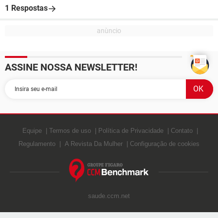
1 Respostas
ASSINE NOSSA NEWSLETTER!
Equipe
Termos de uso
Política de Privacidade
Contato
Regulamento
A Revista Da Mulher
Configuração de cookies
saude.ccm.net