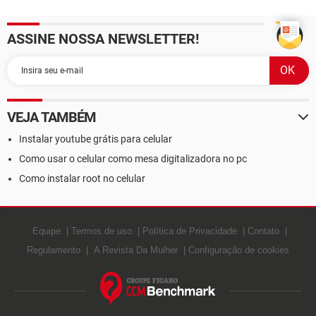
ASSINE NOSSA NEWSLETTER!
VEJA TAMBÉM
Instalar youtube grátis para celular
Como usar o celular como mesa digitalizadora no pc
Como instalar root no celular
Equipe
Termos de uso
Política de Privacidade
Contato
Regulamento
A Revista Da Mulher
Configuração de cookies