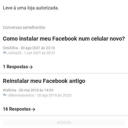
Leve à uma loja autorizada.
Conversas semelhantes
Como instalar meu Facebook num celular novo?
CrisSillva
-
30 ago 2021 às 23:10
ninha25
-
1 set 2021 às 05:31
1 Respostas
Reinstalar meu Facebook antigo
Walkiria
-
28 mai 2018 às 14:03
dillemmasantos
-
20 ago 2019 às 20:23
16 Respostas