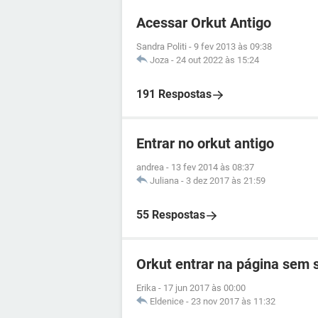
Acessar Orkut Antigo
Sandra Politi
-
9 fev 2013 às 09:38
Joza
-
24 out 2022 às 15:24
191 Respostas
Entrar no orkut antigo
andrea
-
13 fev 2014 às 08:37
Juliana
-
3 dez 2017 às 21:59
55 Respostas
Orkut entrar na página sem
Erika
-
17 jun 2017 às 00:00
Eldenice
-
23 nov 2017 às 11:32