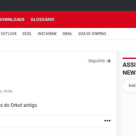
DOWNLOADS
GLOSSÁRIO
OUTLOOK
EXCEL
INSTAGRAM
GMAIL
GUIA DE COMPRAS
Seguinte
ASS
NEW
s 19:04
s do Orkut antigo