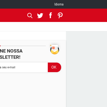
Idioma
INE NOSSA
SLETTER!