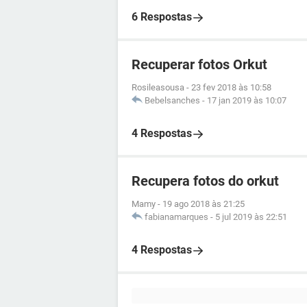
6 Respostas
Recuperar fotos Orkut
Rosileasousa
-
23 fev 2018 às 10:58
Bebelsanches
-
17 jan 2019 às 10:07
4 Respostas
Recupera fotos do orkut
Mamy
-
19 ago 2018 às 21:25
fabianamarques
-
5 jul 2019 às 22:51
4 Respostas