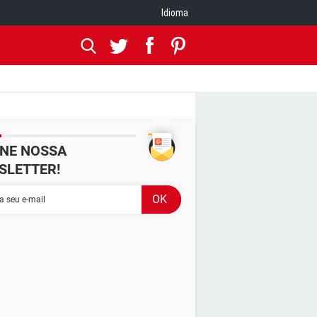
Idioma
INE NOSSA
SLETTER!