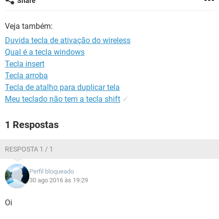
Share
GUIA DE COMPRAS
Veja também:
Duvida tecla de ativação do wireless
Qual é a tecla windows
Tecla insert
Tecla arroba
Tecla de atalho para duplicar tela
Meu teclado não tem a tecla shift
✓
1 Respostas
RESPOSTA 1 / 1
Perfil bloqueado
30 ago 2016 às 19:29
Oi