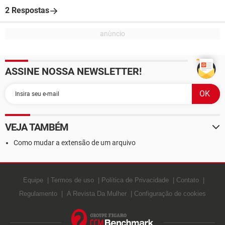
2 Respostas
ASSINE NOSSA NEWSLETTER!
VEJA TAMBÉM
Como mudar a extensão de um arquivo
Equipe
Termos de uso
Política de Privacidade
Contato
Regulamento
A Revista Da Mulher
Configuração de cookies