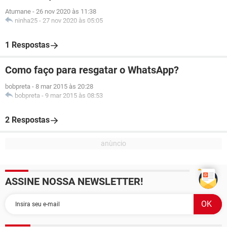
Atumane
-
26 nov 2020 às 11:38
ninha25
-
27 nov 2020 às 05:05
1 Respostas
Como faço para resgatar o WhatsApp?
bobpreta
-
8 mar 2015 às 20:28
bobpreta
-
9 mar 2015 às 08:53
2 Respostas
ASSINE NOSSA NEWSLETTER!