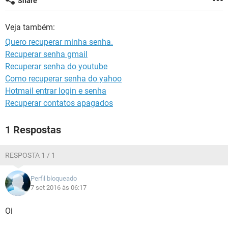
Share
GUIA DE COMPRAS
Veja também:
Quero recuperar minha senha.
Recuperar senha gmail
Recuperar senha do youtube
Como recuperar senha do yahoo
Hotmail entrar login e senha
Recuperar contatos apagados
1 Respostas
RESPOSTA 1 / 1
Perfil bloqueado
7 set 2016 às 06:17
Oi