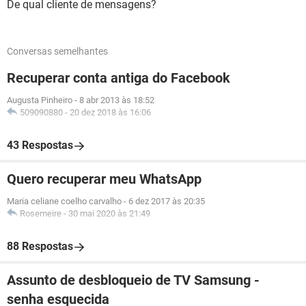
De qual cliente de mensagens?
Conversas semelhantes
Recuperar conta antiga do Facebook
Augusta Pinheiro
-
8 abr 2013 às 18:52
509090880
-
20 dez 2018 às 16:06
43 Respostas
Quero recuperar meu WhatsApp
Maria celiane coelho carvalho
-
6 dez 2017 às 20:35
Rosemeire
-
30 mai 2020 às 21:49
88 Respostas
Assunto de desbloqueio de TV Samsung -
senha esquecida