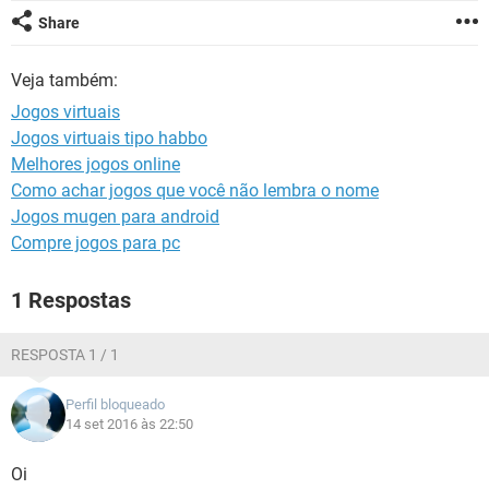
GUIA DE COMPRAS
Share
Veja também:
Jogos virtuais
Jogos virtuais tipo habbo
Melhores jogos online
Como achar jogos que você não lembra o nome
Jogos mugen para android
Compre jogos para pc
1 Respostas
RESPOSTA 1 / 1
Perfil bloqueado
14 set 2016 às 22:50
Oi