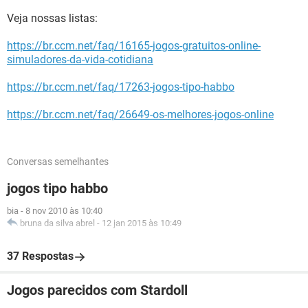
Veja nossas listas:
https://br.ccm.net/faq/16165-jogos-gratuitos-online-
simuladores-da-vida-cotidiana
https://br.ccm.net/faq/17263-jogos-tipo-habbo
https://br.ccm.net/faq/26649-os-melhores-jogos-online
Conversas semelhantes
jogos tipo habbo
bia
-
8 nov 2010 às 10:40
bruna da silva abrel
-
12 jan 2015 às 10:49
37 Respostas
Jogos parecidos com Stardoll