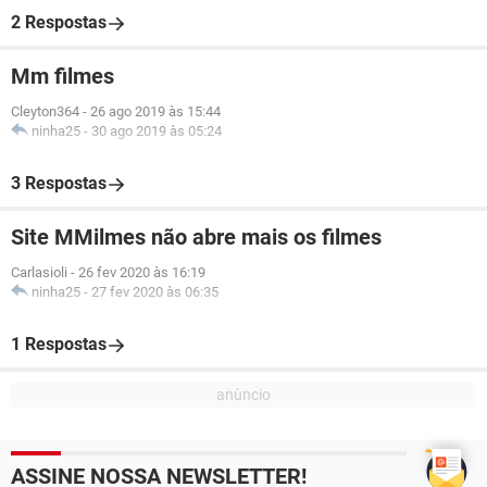
2 Respostas
Mm filmes
Cleyton364
-
26 ago 2019 às 15:44
ninha25
-
30 ago 2019 às 05:24
3 Respostas
Site MMilmes não abre mais os filmes
Carlasioli
-
26 fev 2020 às 16:19
ninha25
-
27 fev 2020 às 06:35
1 Respostas
ASSINE NOSSA NEWSLETTER!