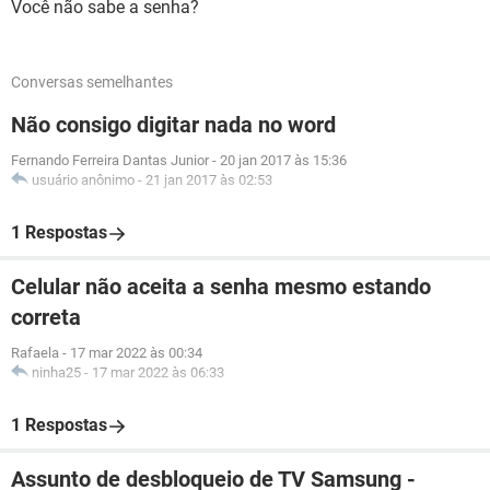
Você não sabe a senha?
Conversas semelhantes
Não consigo digitar nada no word
Fernando Ferreira Dantas Junior
-
20 jan 2017 às 15:36
usuário anônimo
-
21 jan 2017 às 02:53
1 Respostas
Celular não aceita a senha mesmo estando
correta
Rafaela
-
17 mar 2022 às 00:34
ninha25
-
17 mar 2022 às 06:33
1 Respostas
Assunto de desbloqueio de TV Samsung -