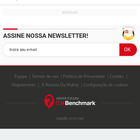
ASSINE NOSSA NEWSLETTER!
Equipe
Termos de uso
Política de Privacidade
Contato
Regulamento
A Revista Da Mulher
Configuração de cookies
saude.ccm.net