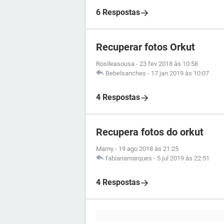
6 Respostas
Recuperar fotos Orkut
Rosileasousa
-
23 fev 2018 às 10:58
Bebelsanches
-
17 jan 2019 às 10:07
4 Respostas
Recupera fotos do orkut
Mamy
-
19 ago 2018 às 21:25
fabianamarques
-
5 jul 2019 às 22:51
4 Respostas