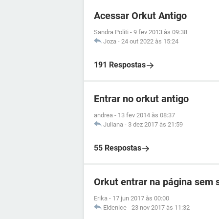
Acessar Orkut Antigo
Sandra Politi
-
9 fev 2013 às 09:38
Joza
-
24 out 2022 às 15:24
191 Respostas
Entrar no orkut antigo
andrea
-
13 fev 2014 às 08:37
Juliana
-
3 dez 2017 às 21:59
55 Respostas
Orkut entrar na página sem
Erika
-
17 jun 2017 às 00:00
Eldenice
-
23 nov 2017 às 11:32