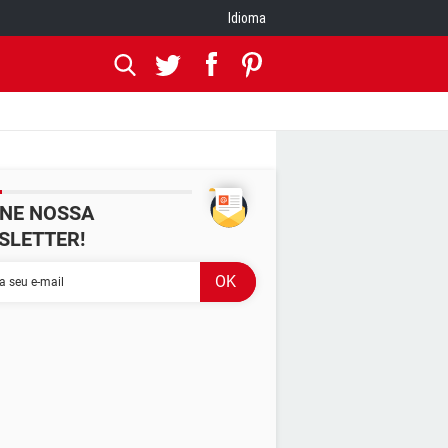
Idioma
INE NOSSA
SLETTER!