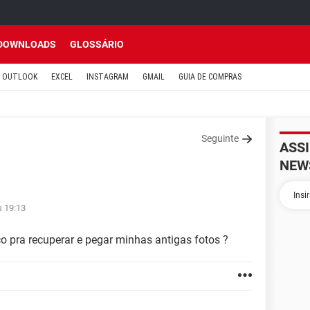
DOWNLOADS
GLOSSÁRIO
OUTLOOK
EXCEL
INSTAGRAM
GMAIL
GUIA DE COMPRAS
Seguinte
ASS
NEW
s 19:13
 pra recuperar e pegar minhas antigas fotos ?