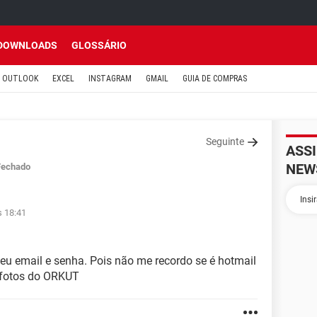
DOWNLOADS
GLOSSÁRIO
OUTLOOK
EXCEL
INSTAGRAM
GMAIL
GUIA DE COMPRAS
Seguinte
ASS
NEW
Fechado
s 18:41
eu email e senha. Pois não me recordo se é hotmail
 fotos do ORKUT