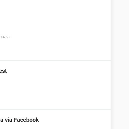
 14:53
est
a via Facebook