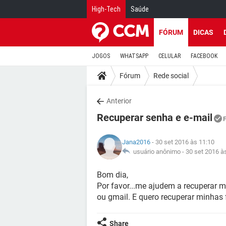
High-Tech
Saúde
FÓRUM
DICAS
JOGOS
WHATSAPP
CELULAR
FACEBOOK
Fórum
Rede social
Anterior
Recuperar senha e e-mail
Jana2016
- 30 set 2016 às 11:10
usuário anônimo -
30 set 2016 à
Bom dia,
Por favor...me ajudem a recuperar m
ou gmail. E quero recuperar minhas
Share