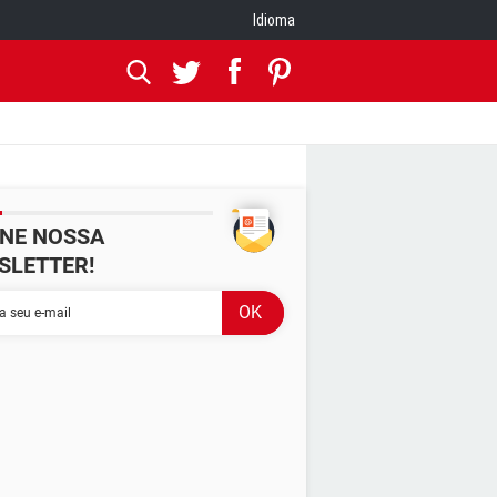
Idioma
INE NOSSA
SLETTER!