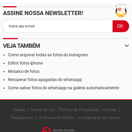
ASSINE NOSSA NEWSLETTER!
VEJA TAMBÉM
Como arquivar todas as fotos do instagram
Editor fotos iphone
Mosaico de fotos
Recuperar fotos apagadas do whatsapp
Como salvar fotos do whatsapp na galeria automaticamente
Equipe
Termos de uso
Política de Privacidade
Contato
Regulamento
A Revista Da Mulher
Configuração de cookies