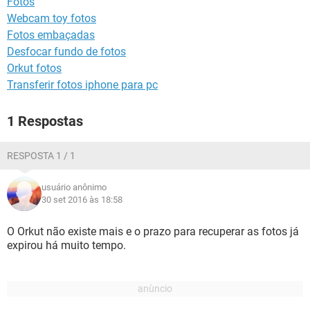
Fotos
GUIA DE COMPRAS
Webcam toy fotos
Fotos embaçadas
Desfocar fundo de fotos
Orkut fotos
Transferir fotos iphone para pc
1 Respostas
RESPOSTA 1 / 1
usuário anônimo
30 set 2016 às 18:58
O Orkut não existe mais e o prazo para recuperar as fotos já
expirou há muito tempo.