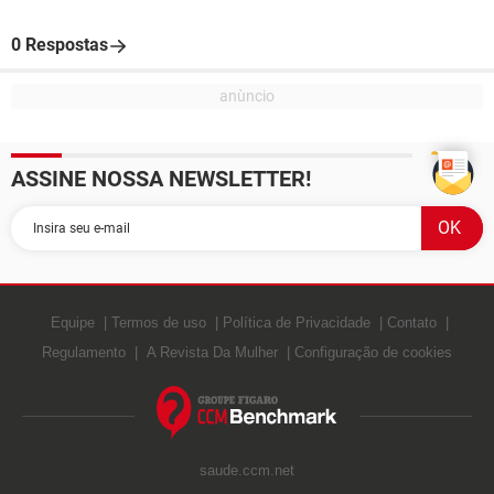
0 Respostas
ASSINE NOSSA NEWSLETTER!
Equipe
Termos de uso
Política de Privacidade
Contato
Regulamento
A Revista Da Mulher
Configuração de cookies
saude.ccm.net