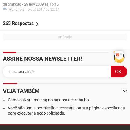
gu brandão
-
29 nov 2009 às 16:15
Maria reis
-
5 out 2017 às 22:24
265 Respostas
ASSINE NOSSA NEWSLETTER!
VEJA TAMBÉM
Como salvar uma pagina na area de trabalho
Você não tem a permissão necessária para a página especificada
para executar a ação solicitada.