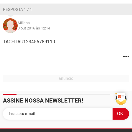
GUIA DE COMPRAS
RESPOSTA 1 / 1
Millena
3 out 2016 às 12:14
TACHTAU123456789110
ASSINE NOSSA NEWSLETTER!