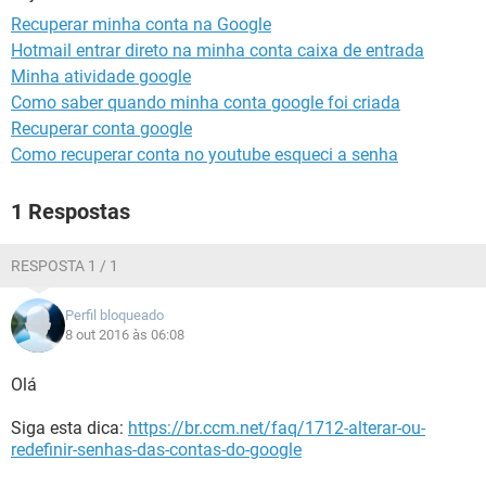
GUIA DE COMPRAS
Recuperar minha conta na Google
Hotmail entrar direto na minha conta caixa de entrada
Minha atividade google
Como saber quando minha conta google foi criada
Recuperar conta google
Como recuperar conta no youtube esqueci a senha
1 Respostas
RESPOSTA 1 / 1
Perfil bloqueado
8 out 2016 às 06:08
Olá
Siga esta dica:
https://br.ccm.net/faq/1712-alterar-ou-
redefinir-senhas-das-contas-do-google