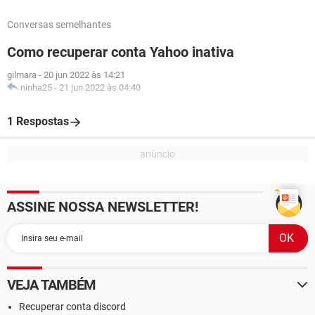
Conversas semelhantes
Como recuperar conta Yahoo inativa
gilmara
-
20 jun 2022 às 14:21
ninha25
-
21 jun 2022 às 04:40
1 Respostas
ASSINE NOSSA NEWSLETTER!
VEJA TAMBÉM
Recuperar conta discord