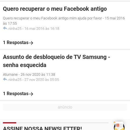
Quero recuperar o meu Facebook antigo
Quero recuperar o meu Facebook antigo mim ajuda por favor
-
15 mai 2016
às 17:55
ninha25
-
16 mai 2016 às 16:18
1 Respostas
Assunto de desbloqueio de TV Samsung -
senha esquecida
Atumane
-
26 nov 2020 às 11:38
ninha25
-
27 nov 2020 às 05:05
1 Respostas
ASSINE NOSSA NEWSLETTER!