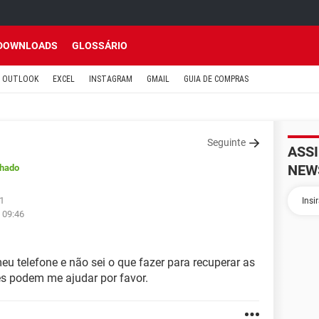
DOWNLOADS
GLOSSÁRIO
OUTLOOK
EXCEL
INSTAGRAM
GMAIL
GUIA DE COMPRAS
Seguinte
ASS
NEW
hado
21
 09:46
 telefone e não sei o que fazer para recuperar as
ês podem me ajudar por favor.