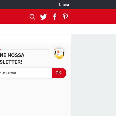
Idioma
INE NOSSA
SLETTER!