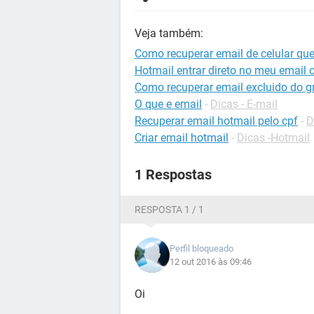
Veja também:
Como recuperar email de celular qu
Hotmail entrar direto no meu email 
Como recuperar email excluido do g
O que e email
-
Dicas - E-mail
Recuperar email hotmail pelo cpf
-
D
Criar email hotmail
-
Dicas -Hotmail
1 Respostas
RESPOSTA 1 / 1
Perfil bloqueado
12 out 2016 às 09:46
Oi