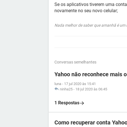
Se os aplicativos tiverem uma conta 
novamente no seu novo celular;
Nada melhor de saber que amanhã é um no
Conversas semelhantes
Yahoo não reconhece mais o
luna
-
17 jul 2020 às 15:41
ninha25
-
18 jul 2020 às 06:45
1 Respostas
Como recuperar conta Yahoo