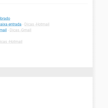
ebrado
caixa entrada
-
Dicas -Hotmail
mail
-
Dicas -Gmail
icas -Hotmail