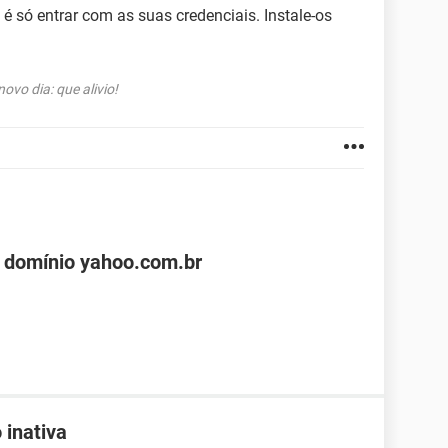
é só entrar com as suas credenciais. Instale-os
vo dia: que alivio!
 domínio yahoo.com.br
 inativa