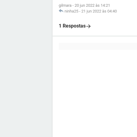
gilmara
-
20 jun 2022 às 14:21
ninha25
-
21 jun 2022 às 04:40
1 Respostas