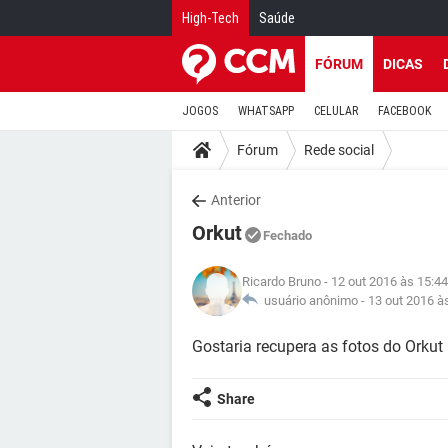
High-Tech
Saúde
FÓRUM
DICAS
JOGOS
WHATSAPP
CELULAR
FACEBOOK
Fórum
Rede social
Anterior
Orkut
Fechado
Ricardo Bruno
- 12 out 2016 às 15:44
usuário anônimo -
13 out 2016 à
Gostaria recupera as fotos do Orkut
Share