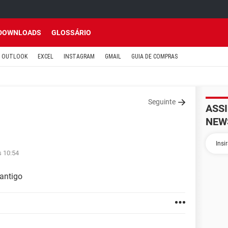
DOWNLOADS
GLOSSÁRIO
OUTLOOK
EXCEL
INSTAGRAM
GMAIL
GUIA DE COMPRAS
Seguinte
ASS
NEW
s 10:54
 antigo