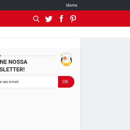
Idioma
INE NOSSA
SLETTER!