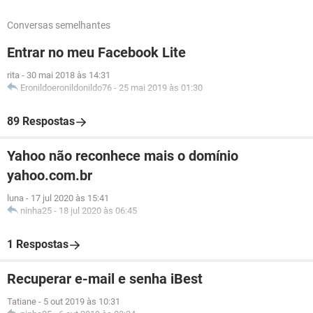
Conversas semelhantes
Entrar no meu Facebook Lite
rita
-
30 mai 2018 às 14:31
Eronildoeronildonildo76
-
25 mai 2019 às 01:30
89 Respostas
Yahoo não reconhece mais o domínio
yahoo.com.br
luna
-
17 jul 2020 às 15:41
ninha25
-
18 jul 2020 às 06:45
1 Respostas
Recuperar e-mail e senha iBest
Tatiane
-
5 out 2019 às 10:31