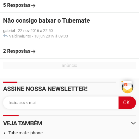
5 Respostas
Não consigo baixar o Tubemate
gabriel
-
22 nov 2016 à 22:50
ValdineiBrito
-
18 jun 2019 à 09:03
2 Respostas
ASSINE NOSSA NEWSLETTER!
VEJA TAMBÉM
Tube mate iphone