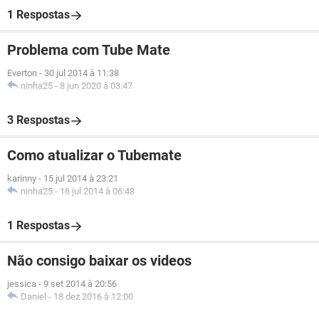
1 Respostas
Problema com Tube Mate
Everton
-
30 jul 2014 à 11:38
ninha25
-
8 jun 2020 à 03:47
3 Respostas
Como atualizar o Tubemate
karinny
-
15 jul 2014 à 23:21
ninha25
-
16 jul 2014 à 06:48
1 Respostas
Não consigo baixar os videos
jessica
-
9 set 2014 à 20:56
Daniel
-
18 dez 2016 à 12:00