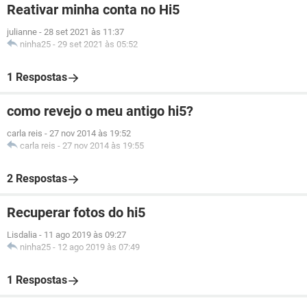
Reativar minha conta no Hi5
julianne
-
28 set 2021 às 11:37
ninha25
-
29 set 2021 às 05:52
1 Respostas
como revejo o meu antigo hi5?
carla reis
-
27 nov 2014 às 19:52
carla reis
-
27 nov 2014 às 19:55
2 Respostas
Recuperar fotos do hi5
Lisdalia
-
11 ago 2019 às 09:27
ninha25
-
12 ago 2019 às 07:49
1 Respostas