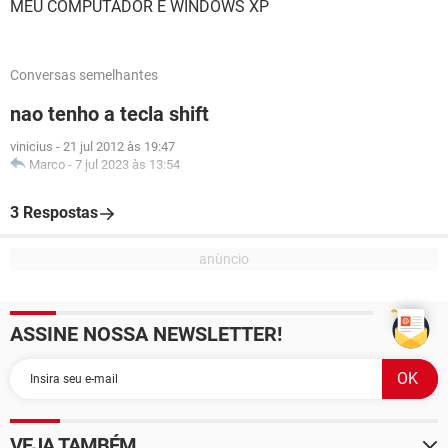
MEU COMPUTADOR E WINDOWS XP
Conversas semelhantes
nao tenho a tecla shift
vinicius
-
21 jul 2012 às 19:47
Marco
-
7 jul 2023 às 13:54
3 Respostas
ASSINE NOSSA NEWSLETTER!
VEJA TAMBÉM