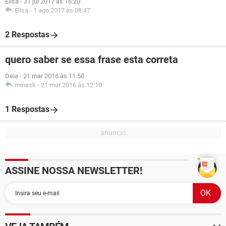
Elisa
-
31 jul 2017 às 16:20
Elisa
-
1 ago 2017 às 08:47
2 Respostas
quero saber se essa frase esta correta
Deia
-
21 mar 2016 às 11:50
minask
-
21 mar 2016 às 12:10
1 Respostas
ASSINE NOSSA NEWSLETTER!