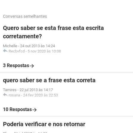
Conversas semelhantes
Quero saber se esta frase esta escrita
corretamente?
Michelle
-
24 out 2013 às 14:24
Recbvfcd
-
5 nov 2020 às 10:08
3 Respostas
quero saber se a frase esta correta
Tamires
-
22 jul 2013 às 14:17
rosana
-
24 fev 2020 às 22:53
10 Respostas
Poderia verificar e nos retornar