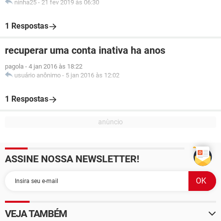
ninha25
-
21 fev 2019 às 06:30
1 Respostas
recuperar uma conta inativa ha anos
pagola
-
4 jan 2016 às 18:22
usuário anônimo
-
5 jan 2016 às 12:02
1 Respostas
ASSINE NOSSA NEWSLETTER!
VEJA TAMBÉM