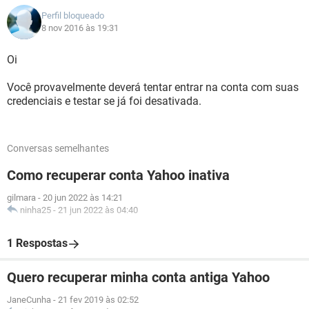
Perfil bloqueado
8 nov 2016 às 19:31
Oi
Você provavelmente deverá tentar entrar na conta com suas
credenciais e testar se já foi desativada.
Conversas semelhantes
Como recuperar conta Yahoo inativa
gilmara
-
20 jun 2022 às 14:21
ninha25
-
21 jun 2022 às 04:40
1 Respostas
Quero recuperar minha conta antiga Yahoo
JaneCunha
-
21 fev 2019 às 02:52