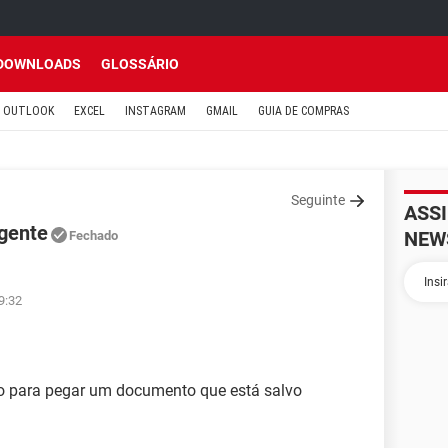
DOWNLOADS
GLOSSÁRIO
OUTLOOK
EXCEL
INSTAGRAM
GMAIL
GUIA DE COMPRAS
Seguinte
ASS
gente
NEW
Fechado
9:32
go para pegar um documento que está salvo