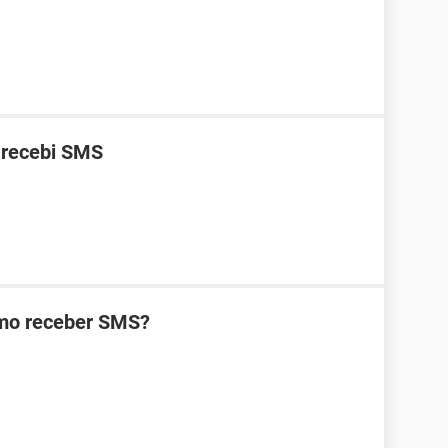
 recebi SMS
omo receber SMS?