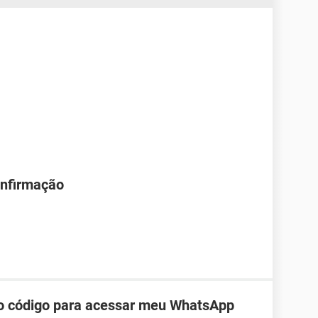
onfirmação
do código para acessar meu WhatsApp