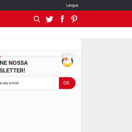
Langue
INE NOSSA
SLETTER!