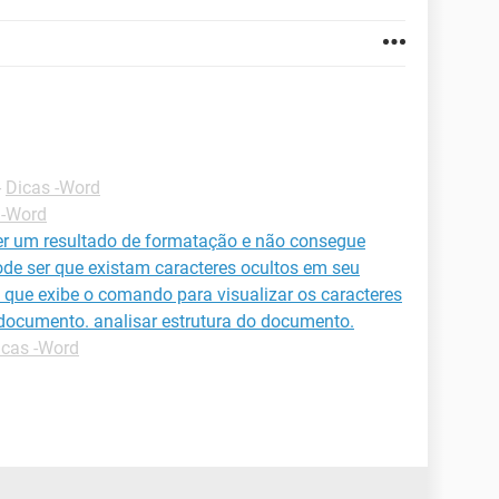
-
Dicas -Word
 -Word
ter um resultado de formatação e não consegue
ode ser que existam caracteres ocultos em seu
a que exibe o comando para visualizar os caracteres
documento. analisar estrutura do documento.
icas -Word