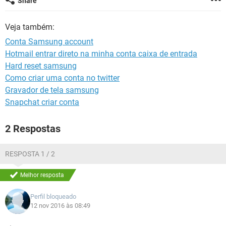
Share
GUIA DE COMPRAS
Veja também:
Conta Samsung account
Hotmail entrar direto na minha conta caixa de entrada
Hard reset samsung
Como criar uma conta no twitter
Gravador de tela samsung
Snapchat criar conta
2 Respostas
RESPOSTA 1 / 2
Melhor resposta
Perfil bloqueado
12 nov 2016 às 08:49