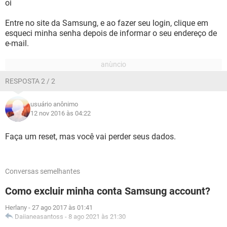
oi
Entre no site da Samsung, e ao fazer seu login, clique em
esqueci minha senha depois de informar o seu endereço de
e-mail.
RESPOSTA 2 / 2
usuário anônimo
12 nov 2016 às 04:22
Faça um reset, mas você vai perder seus dados.
Conversas semelhantes
Como excluir minha conta Samsung account?
Herlany
-
27 ago 2017 às 01:41
Daiianeasantoss
-
8 ago 2021 às 21:30