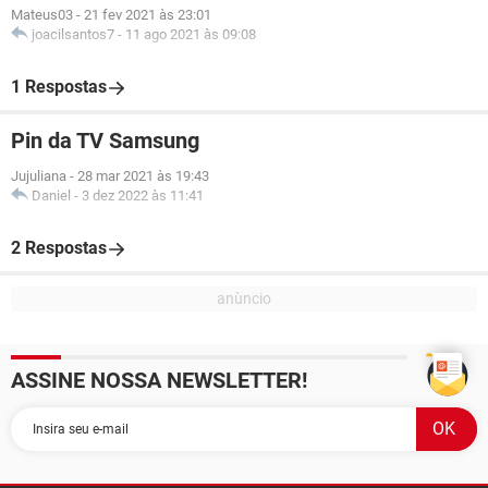
Mateus03
-
21 fev 2021 às 23:01
joacilsantos7
-
11 ago 2021 às 09:08
1 Respostas
Pin da TV Samsung
Jujuliana
-
28 mar 2021 às 19:43
Daniel
-
3 dez 2022 às 11:41
2 Respostas
ASSINE NOSSA NEWSLETTER!