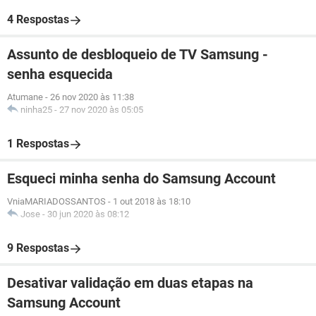
4 Respostas
Assunto de desbloqueio de TV Samsung -
senha esquecida
Atumane
-
26 nov 2020 às 11:38
ninha25
-
27 nov 2020 às 05:05
1 Respostas
Esqueci minha senha do Samsung Account
VniaMARIADOSSANTOS
-
1 out 2018 às 18:10
Jose
-
30 jun 2020 às 08:12
9 Respostas
Desativar validação em duas etapas na
Samsung Account