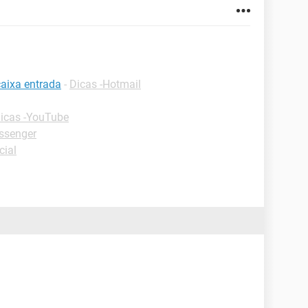
caixa entrada
-
Dicas -Hotmail
icas -YouTube
ssenger
cial