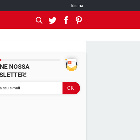
Idioma
INE NOSSA
SLETTER!