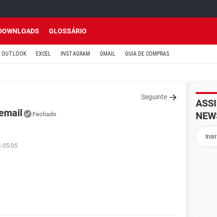
DOWNLOADS
GLOSSÁRIO
OUTLOOK
EXCEL
INSTAGRAM
GMAIL
GUIA DE COMPRAS
Seguinte
ASS
email
NEW
Fechado
s 05:05