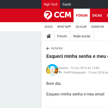
High-Tech
Saúde
FÓRUM
DICAS
JOGOS
WHATSAPP
CELULAR
FACEBOOK
Fórum
Rede social
Anterior
Esqueci minha senha e meu 
Daiane
- 12 nov 2016 às 14:40
Perfil bloqueado -
13 nov 2016 à
Bom dia,
Esqueci minha senha e meu email