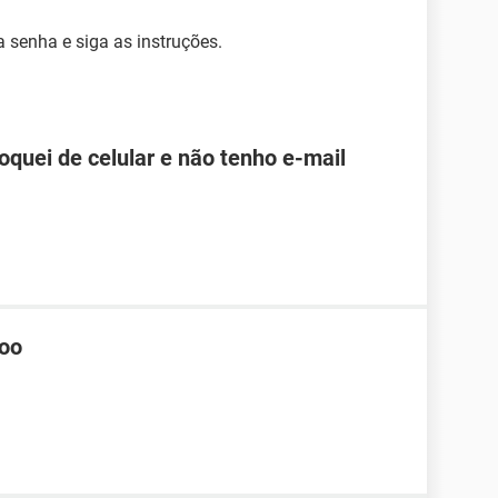
 senha e siga as instruções.
roquei de celular e não tenho e-mail
hoo