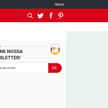
Idioma
INE NOSSA
SLETTER!