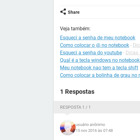
Share
Veja também:
Esqueci a senha de meu notebook
Como colocar o @ no notebook
-
Dic
Esqueci a senha do youtube
-
Dicas
Qual é a tecla windows no notebook
Meu notebook nao tem a tecla shift
Como colocar a bolinha de grau no
1 Respostas
RESPOSTA 1 / 1
usuário anônimo
15 nov 2016 às 07:48