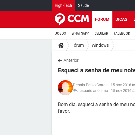
High-Tech
Saúde
FÓRUM
DICAS
JOGOS
WHATSAPP
CELULAR
FACEBOOK
Fórum
Windows
Anterior
Esqueci a senha de meu not
Dennis Pablo Correa
- 15 nov 2016 à
usuário anônimo -
15 nov 2016 à
Bom dia, esqueci a senha de meu n
favor.