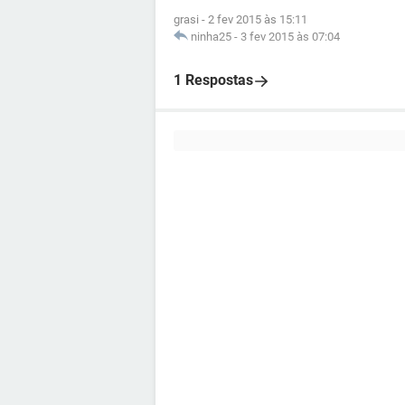
grasi
-
2 fev 2015 às 15:11
ninha25
-
3 fev 2015 às 07:04
1 Respostas