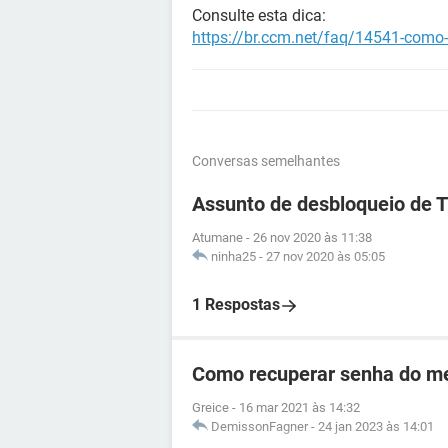
Consulte esta dica:
https://br.ccm.net/faq/14541-como-
Conversas semelhantes
Assunto de desbloqueio de 
Atumane
-
26 nov 2020 às 11:38
ninha25
-
27 nov 2020 às 05:05
1 Respostas
Como recuperar senha do me
Greice
-
16 mar 2021 às 14:32
DemissonFagner
-
24 jan 2023 às 14:01