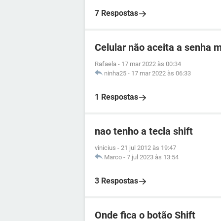
7 Respostas
Celular não aceita a senha 
Rafaela
-
17 mar 2022 às 00:34
ninha25
-
17 mar 2022 às 06:33
1 Respostas
nao tenho a tecla shift
vinicius
-
21 jul 2012 às 19:47
Marco
-
7 jul 2023 às 13:54
3 Respostas
Onde fica o botão Shift