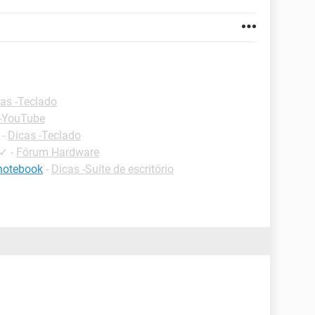
as -Teclado
 -YouTube
-
Dicas -Teclado
✓
-
Fórum Hardware
 notebook
-
Dicas -Suíte de escritório