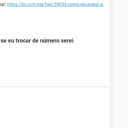
ial:
https://br.ccm.net/faq/29054-como-recuperar-a-
se eu trocar de número serei