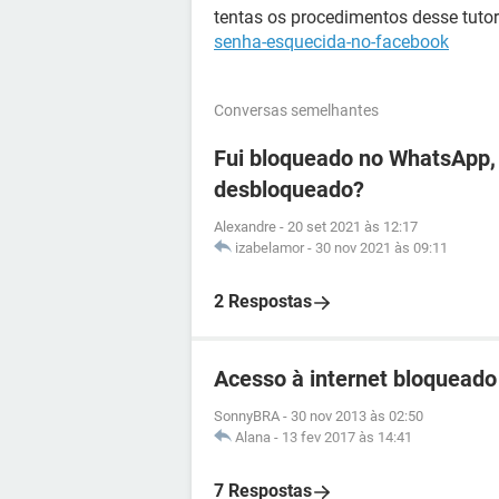
tentas os procedimentos desse tutor
senha-esquecida-no-facebook
Conversas semelhantes
Fui bloqueado no WhatsApp, 
desbloqueado?
Alexandre
-
20 set 2021 às 12:17
izabelamor
-
30 nov 2021 às 09:11
2 Respostas
Acesso à internet bloqueado
SonnyBRA
-
30 nov 2013 às 02:50
Alana
-
13 fev 2017 às 14:41
7 Respostas