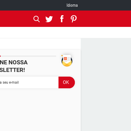
Idioma
INE NOSSA
SLETTER!