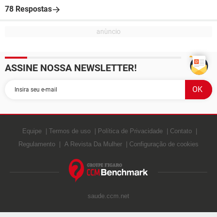
78 Respostas
ASSINE NOSSA NEWSLETTER!
Equipe
Termos de uso
Política de Privacidade
Contato
Regulamento
A Revista Da Mulher
Configuração de cookies
saude.ccm.net