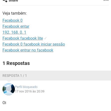
Share
GUIA DE COMPRAS
Veja também:
Fecebook 0
Fecebook entar
192. 168. 0. 1
Fecebook facebook lite
✓
Fecebook 0 facebook iniciar sessão
Fecebook entrar no facebook
1 Respostas
RESPOSTA 1 / 1
Perfil bloqueado
17 nov 2016 às 20:39
Oi