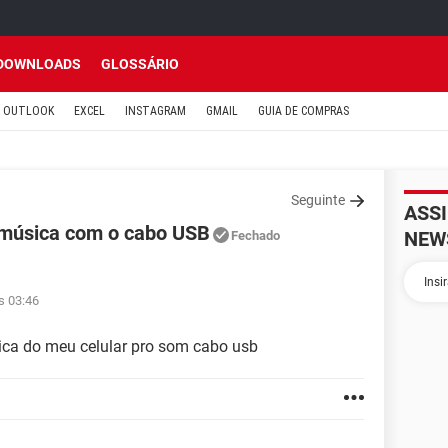
DOWNLOADS
GLOSSÁRIO
OUTLOOK
EXCEL
INSTAGRAM
GMAIL
GUIA DE COMPRAS
Seguinte
ASS
r música com o cabo USB
NEW
Fechado
s 03:46
ica do meu celular pro som cabo usb