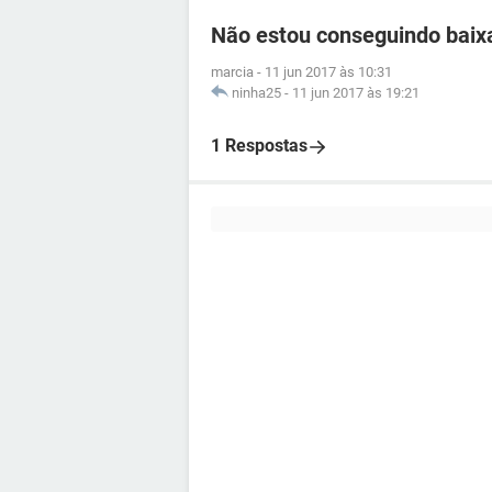
Não estou conseguindo baix
marcia
-
11 jun 2017 às 10:31
ninha25
-
11 jun 2017 às 19:21
1 Respostas