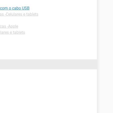
a com o cabo USB
as -Celulares e tablets
cas -Apple
lares e tablets