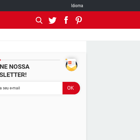
Idioma
INE NOSSA
SLETTER!