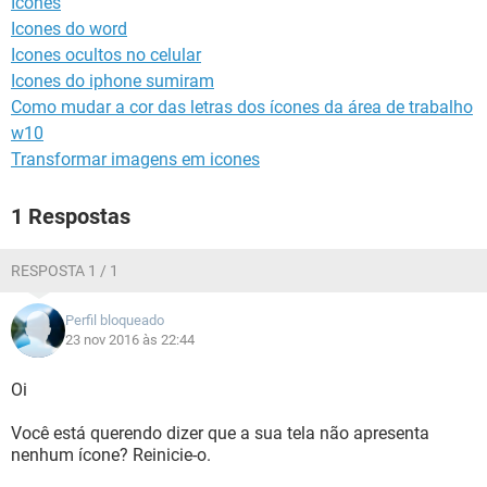
Icones
GUIA DE COMPRAS
Icones do word
Icones ocultos no celular
Icones do iphone sumiram
Como mudar a cor das letras dos ícones da área de trabalho
w10
Transformar imagens em icones
1 Respostas
RESPOSTA 1 / 1
Perfil bloqueado
23 nov 2016 às 22:44
Oi
Você está querendo dizer que a sua tela não apresenta
nenhum ícone? Reinicie-o.